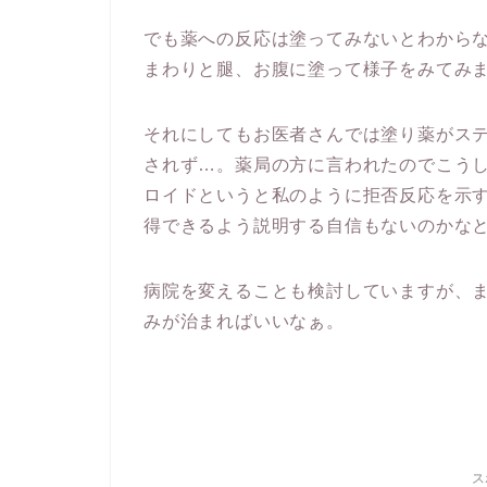
でも薬への反応は塗ってみないとわから
まわりと腿、お腹に塗って様子をみてみ
それにしてもお医者さんでは塗り薬がス
されず…。薬局の方に言われたのでこう
ロイドというと私のように拒否反応を示
得できるよう説明する自信もないのかな
病院を変えることも検討していますが、
みが治まればいいなぁ。
ス