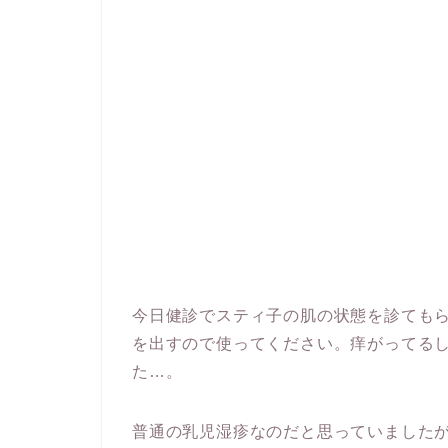
今日健診でスティ子の肌の状態を診ても
を出すので使ってください。痒がってる
た…。
普通の乳児湿疹なのだと思っていました