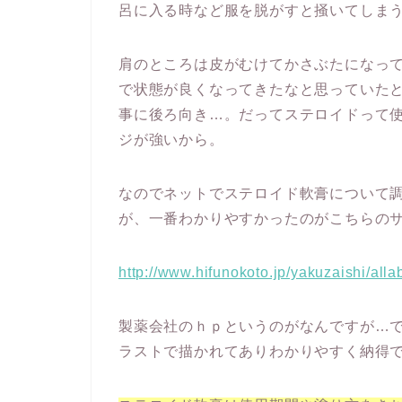
呂に入る時など服を脱がすと掻いてしま
肩のところは皮がむけてかさぶたになっ
で状態が良くなってきたなと思っていた
事に後ろ向き…。だってステロイドって
ジが強いから。
なのでネットでステロイド軟膏について
が、一番わかりやすかったのがこちらの
http://www.hifunokoto.jp/yakuzaishi/all
製薬会社のｈｐというのがなんですが…
ラストで描かれてありわかりやすく納得