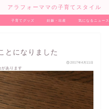
アラフォーママの子育てスタイル
子育てグッズ
妊娠・出産
気になるニュー
ことになりました
2017年4月11日
合があります