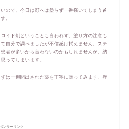
ないので、今日は顔へは塗らず一番掻いてしまう首
ます。
テロイド剤ということも言われず、塗り方の注意も
して自分で調べましたが不信感は拭えません。ステ
す患者が多いから言わないのかもしれませんが、納
と思ってしまいます。
まずは一週間出された薬を丁寧に塗ってみます。痒
ポンサーリンク