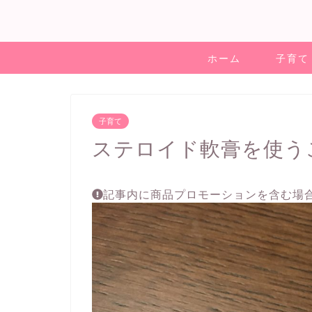
ホーム
子育て
子育て
ステロイド軟膏を使う
記事内に商品プロモーションを含む場