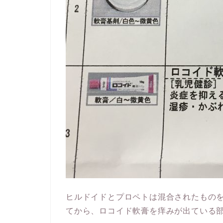
ヒルドイドとプロペトは混合されたもの
てから、ロコイド軟膏を痒みが出ている