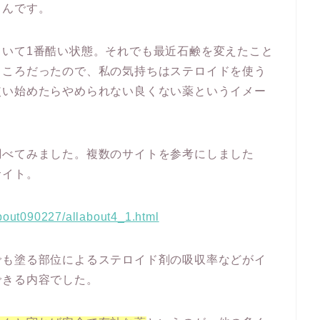
うんです。
ていて1番酷い状態。それでも最近石鹸を変えたこと
ところだったので、私の気持ちはステロイドを使う
使い始めたらやめられない良くない薬というイメー
調べてみました。複数のサイトを参考にしました
サイト。
about090227/allabout4_1.html
でも塗る部位によるステロイド剤の吸収率などがイ
できる内容でした。