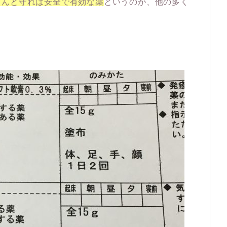
ちんと守れば安全で有効な薬
というのが、他の多く