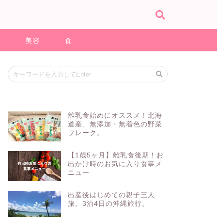
ス
美容
食
離乳食始めにオススメ！北海
道産、無添加・無着色の野菜
フレーク。
【1歳5ヶ月】離乳食後期！お
出かけ時のお気に入り食事メ
ニュー
出産後はじめての親子三人
旅。3泊4日の沖縄旅行。