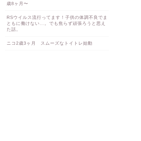
歳8ヶ月〜
RSウイルス流行ってます！子供の体調不良でま
ともに働けない…。でも焦らず頑張ろうと思え
た話。
ニコ2歳3ヶ月 スムーズなトイトレ始動