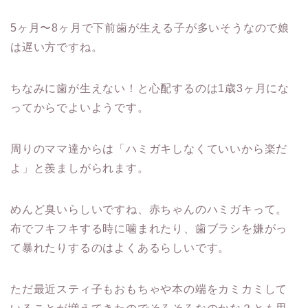
5ヶ月〜8ヶ月で下前歯が生える子が多いそうなので娘
は遅い方ですね。
ちなみに歯が生えない！と心配するのは1歳3ヶ月にな
ってからでよいようです。
周りのママ達からは「ハミガキしなくていいから楽だ
よ」と羨ましがられます。
めんど臭いらしいですね、赤ちゃんのハミガキって。
布でフキフキする時に噛まれたり、歯ブラシを嫌がっ
て暴れたりするのはよくあるらしいです。
ただ最近スティ子もおもちゃや本の端をカミカミして