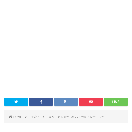
HOME
子育て
歯が生える前からのハミガキトレーニング