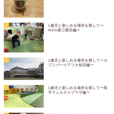
5
1歳児と楽しめる場所を探して〜
IKEA新三郷店編〜
6
1歳児と楽しめる場所を探して〜セ
ブンパークアリオ柏店編〜
7
1歳児と楽しめる場所を探して〜取
手ウェルネスプラザ編〜