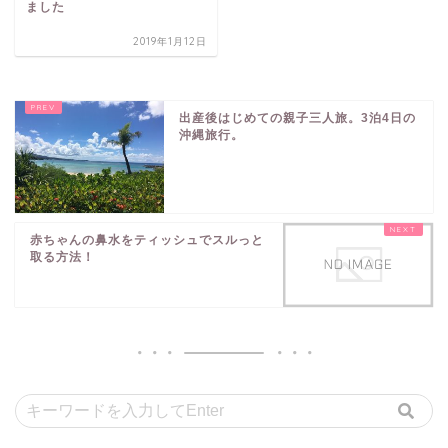
ました
2019年1月12日
出産後はじめての親子三人旅。3泊4日の
沖縄旅行。
赤ちゃんの鼻水をティッシュでスルっと
取る方法！