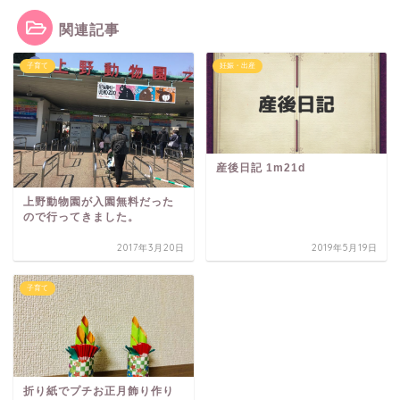
関連記事
子育て
妊娠・出産
産後日記 1m21d
上野動物園が入園無料だった
ので行ってきました。
2017年3月20日
2019年5月19日
子育て
折り紙でプチお正月飾り作り