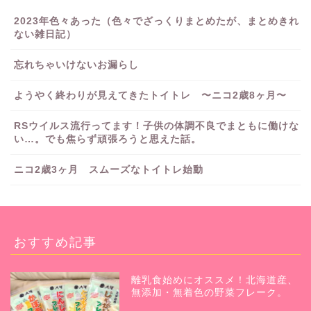
2023年色々あった（色々でざっくりまとめたが、まとめきれ
ない雑日記）
忘れちゃいけないお漏らし
ようやく終わりが見えてきたトイトレ 〜ニコ2歳8ヶ月〜
RSウイルス流行ってます！子供の体調不良でまともに働けな
い…。でも焦らず頑張ろうと思えた話。
ニコ2歳3ヶ月 スムーズなトイトレ始動
おすすめ記事
離乳食始めにオススメ！北海道産、
無添加・無着色の野菜フレーク。