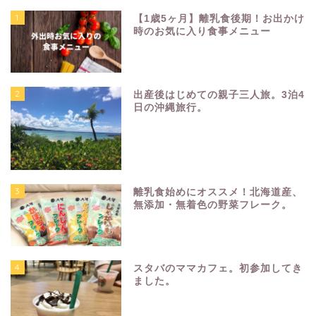
1
【1歳5ヶ月】離乳食後期！お出かけ
時のお気に入り食事メニュー
2
出産後はじめての親子三人旅。3泊4
日の沖縄旅行。
3
離乳食始めにオススメ！北海道産、
無添加・無着色の野菜フレーク。
4
スタバのママカフェ。初参加してき
ました。