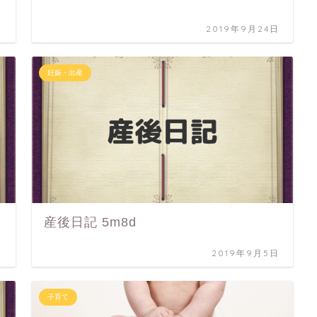
日
2019年9月24日
妊娠・出産
産後日記 5m8d
日
2019年9月5日
子育て