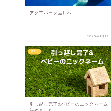
アクアパーク品川へ
2020年1月13
子育て
引っ越し完了&ベビーのニックネーム
決めました