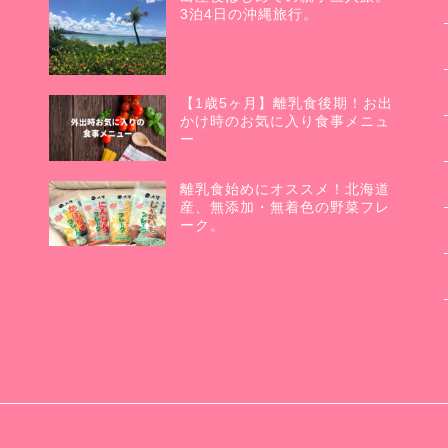
3泊4日の沖縄旅行。
【1歳5ヶ月】離乳食後期！お出
かけ時のお気に入り食事メニュ
ー
離乳食始めにオススメ！北海道
産、無添加・無着色の野菜フレ
ーク。