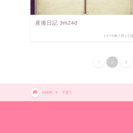
産後日記 3m24d
2019年7月22
1
2
3
HOME
子育て