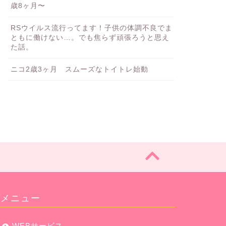
歳8ヶ月〜
RSウイルス流行ってます！子供の体調不良でま
ともに働けない…。でも焦らず頑張ろうと思え
た話。
ニコ2歳3ヶ月 スムーズなトイトレ始動
メニュー
WEBサービス