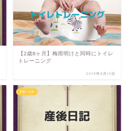
【2歳8ヶ月】梅雨明けと同時にトイレ
トレーニング
日
2019年8月12日
妊娠・出産