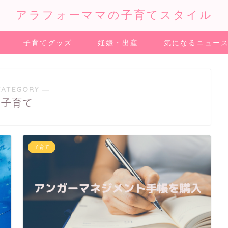
アラフォーママの子育てスタイル
子育てグッズ
妊娠・出産
気になるニュー
CATEGORY ―
子育て
子育て