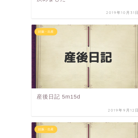
2019年10月31
妊娠・出産
産後日記 5m15d
2019年9月12
妊娠・出産