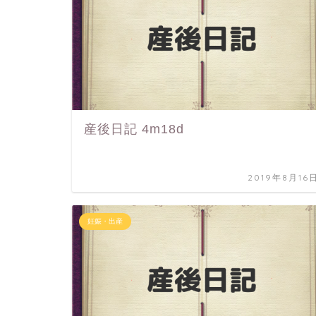
産後日記 4m18d
2019年8月16
妊娠・出産