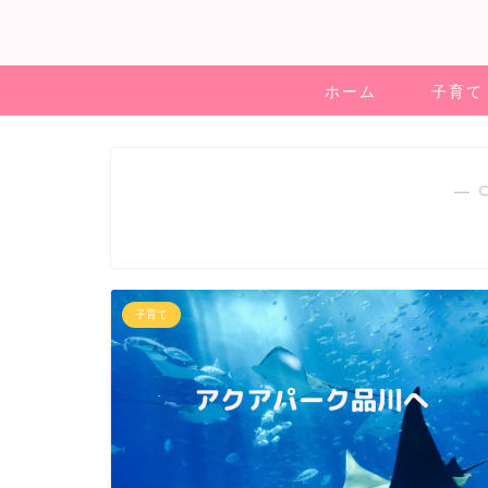
ホーム
子育て
― 
子育て